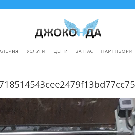
АЛЕРИЯ
УСЛУГИ
ЦЕНИ
ЗА НАС
ПАРТНЬОРИ
2718514543cee2479f13bd77cc7