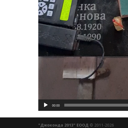
00:00
"Джоконда 2013" ЕООД
© 2011-2026